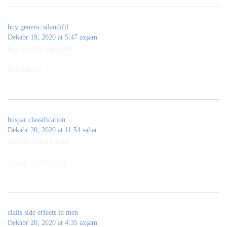
buy generic silandifil
Dekabr 19, 2020 at 5:47 axşam
buy generic silandifil
Haqqimizda
buspar classification
Dekabr 20, 2020 at 11:54 səhər
buspar classification
buspar classification
cialis side effects in men
Dekabr 20, 2020 at 4:35 axşam