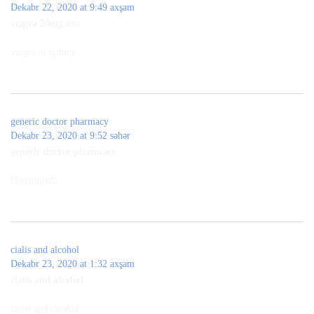
Dekabr 22, 2020 at 9:49 axşam
viagra 50mg usa
viagra in sydney
generic doctor pharmacy
Dekabr 23, 2020 at 9:52 səhər
generic doctor pharmacy
Haqqimizda
cialis and alcohol
Dekabr 23, 2020 at 1:32 axşam
cialis and alcohol
cialis and alcohol