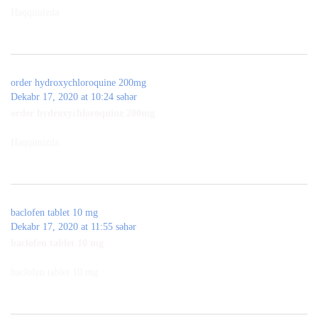
Haqqimizda
order hydroxychloroquine 200mg
Dekabr 17, 2020 at 10:24 səhər
order hydroxychloroquine 200mg
Haqqimizda
baclofen tablet 10 mg
Dekabr 17, 2020 at 11:55 səhər
baclofen tablet 10 mg
baclofen tablet 10 mg