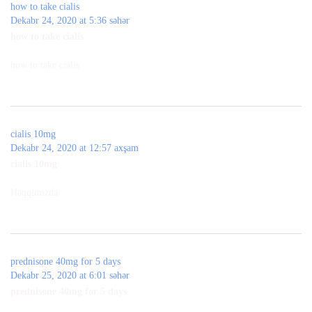
how to take cialis
Dekabr 24, 2020 at 5:36 səhər
how to take cialis
how to take cialis
cialis 10mg
Dekabr 24, 2020 at 12:57 axşam
cialis 10mg
Haqqimizda
prednisone 40mg for 5 days
Dekabr 25, 2020 at 6:01 səhər
prednisone 40mg for 5 days