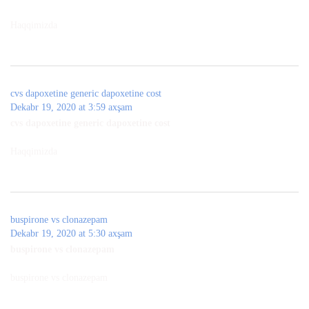
Haqqimizda
cvs dapoxetine generic dapoxetine cost
Dekabr 19, 2020 at 3:59 axşam
cvs dapoxetine generic dapoxetine cost
Haqqimizda
buspirone vs clonazepam
Dekabr 19, 2020 at 5:30 axşam
buspirone vs clonazepam
buspirone vs clonazepam