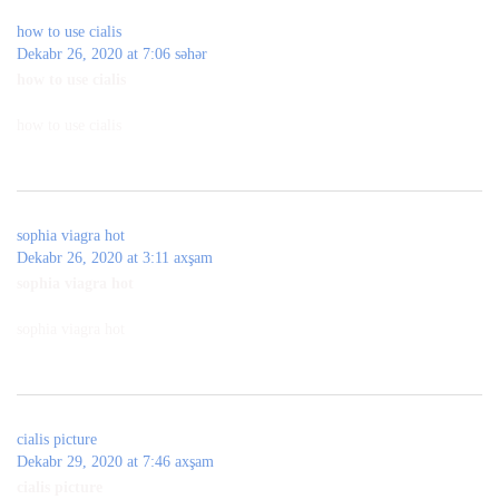
how to use cialis
Dekabr 26, 2020 at 7:06 səhər
how to use cialis
how to use cialis
sophia viagra hot
Dekabr 26, 2020 at 3:11 axşam
sophia viagra hot
sophia viagra hot
cialis picture
Dekabr 29, 2020 at 7:46 axşam
cialis picture