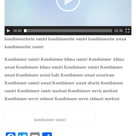
00:00
02:35
kondisionerlərin təmiri kondisionerlər təmiri kondisionerlər ustasi
kondisionerlər temiri
Kondisioner təmiri Kondisioner klima təmiri Kondisioner klima
ustasi Kondisioner klima temiri Kondisioner temiri Kondisioner
ustasi Kondisioner ustasi baki Kondisioner ustasi axtariram
Kondisioner təmiri ustasi Kondisioner ustasi sifarisi Kondisioner
tamiri Kondisioner təmir mərkəzi Kondisioner servis merkezi
Kondisioner servis xidmeti Kondisioner servis xidməti merkezi
kondisioner təmiri