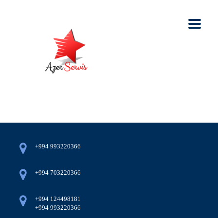
+994 993220366
+994 703220366
+994 124498181
+994 993220366