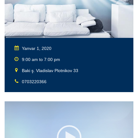
Yanvar 1, 2020
9:00 am to 7:00 pm
Baki ş. Vladislav Plotnikov 33
0703220366
Video
Oynadıcı