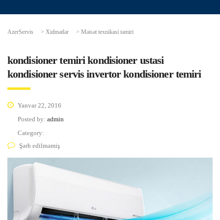
AzerServis
>
Xidmətlər
>
Məisət texnikasi təmiri
kondisioner temiri kondisioner ustasi
kondisioner servis invertor kondisioner temiri
Yanvar 22, 2016
Posted by:
admin
Category:
Şərh edilməmiş