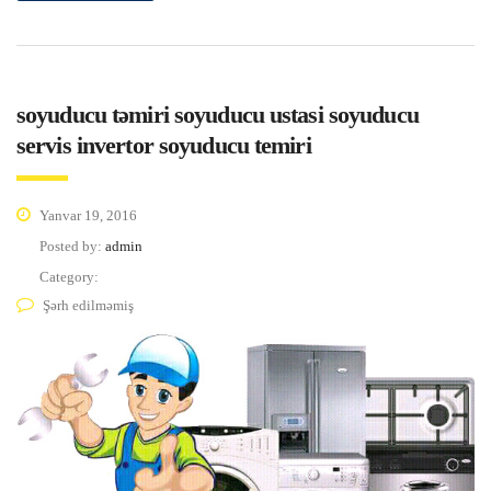
soyuducu təmiri soyuducu ustasi soyuducu
servis invertor soyuducu temiri
Yanvar 19, 2016
Posted by:
admin
Category:
Şərh edilməmiş