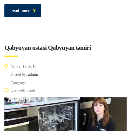
read more
Qabyuyan ustasi Qabyuyan təmiri
Yanvar 19, 2016
Posted by:
admin
Category:
Şərh edilməmiş