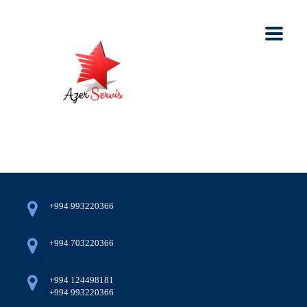
+994 993220366
+994 703220366
+994 124498181
+994 993220366