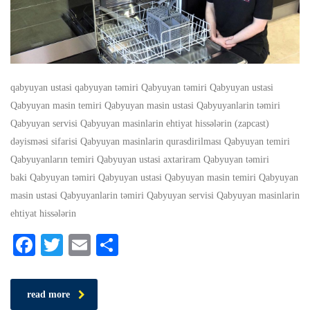
qabyuyan ustasi qabyuyan təmiri Qabyuyan təmiri Qabyuyan ustasi
Qabyuyan masin temiri Qabyuyan masin ustasi Qabyuyanlarin təmiri
Qabyuyan servisi Qabyuyan masinlarin ehtiyat hissələrin (zapcast)
dəyisməsi sifarisi Qabyuyan masinlarin qurasdirilması Qabyuyan temiri
Qabyuyanların temiri Qabyuyan ustasi axtariram Qabyuyan təmiri
baki Qabyuyan təmiri Qabyuyan ustasi Qabyuyan masin temiri Qabyuyan
masin ustasi Qabyuyanlarin təmiri Qabyuyan servisi Qabyuyan masinlarin
ehtiyat hissələrin
Facebook
Twitter
Email
Share
read more