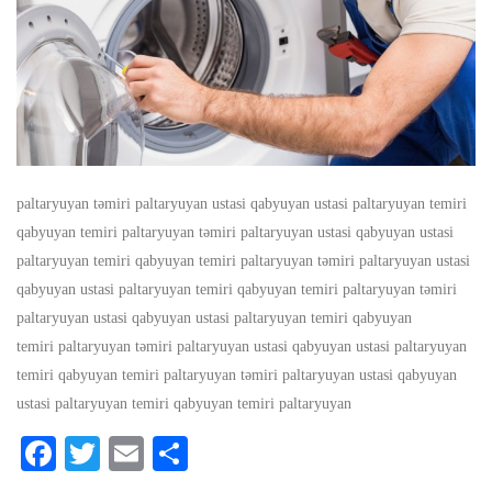
paltaryuyan təmiri paltaryuyan ustasi qabyuyan ustasi paltaryuyan temiri
qabyuyan temiri paltaryuyan təmiri paltaryuyan ustasi qabyuyan ustasi
paltaryuyan temiri qabyuyan temiri paltaryuyan təmiri paltaryuyan ustasi
qabyuyan ustasi paltaryuyan temiri qabyuyan temiri paltaryuyan təmiri
paltaryuyan ustasi qabyuyan ustasi paltaryuyan temiri qabyuyan
temiri paltaryuyan təmiri paltaryuyan ustasi qabyuyan ustasi paltaryuyan
temiri qabyuyan temiri paltaryuyan təmiri paltaryuyan ustasi qabyuyan
ustasi paltaryuyan temiri qabyuyan temiri paltaryuyan
Facebook
Twitter
Email
Share